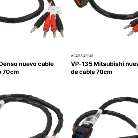
ACCESORIOS
Denso nuevo cable
VP-135 Mitsubishi nuev
o 70cm
de cable 70cm