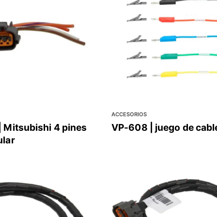
ACCESORIOS
 Mitsubishi 4 pines
VP-608 | juego de cabl
ular