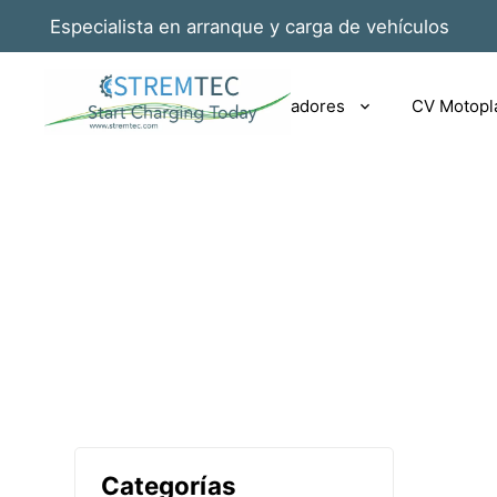
Especialista en arranque y carga de vehículos
Rotrix EV|PHEV cargadores
CV Motopl
Categorías