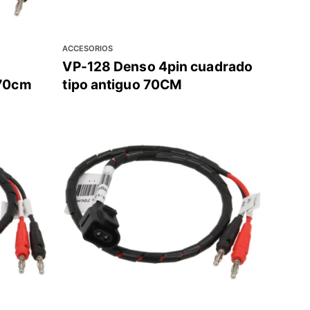
ACCESORIOS
VP-128 Denso 4pin cuadrado
 70cm
tipo antiguo 70CM