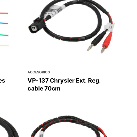
ACCESORIOS
es
VP-137 Chrysler Ext. Reg.
cable 70cm