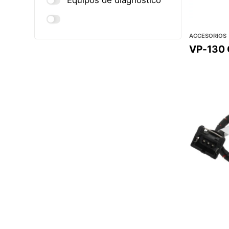
ACCESORIOS
VP-130 