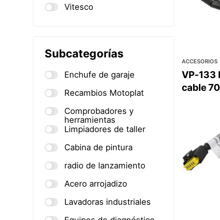
Vitesco
Subcategorías
ACCESORIOS
VP-133 
Enchufe de garaje
cable 7
Recambios Motoplat
Comprobadores y
herramientas
Limpiadores de taller
Cabina de pintura
radio de lanzamiento
Acero arrojadizo
Lavadoras industriales
Equipos de diagnóstico