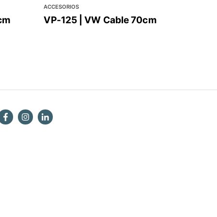
ACCESORIOS
0cm
VP-125 | VW Cable 70cm