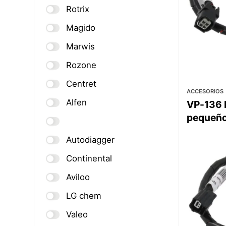
Rotrix
Magido
Marwis
Rozone
Centret
ACCESORIOS
Alfen
VP-136 
pequeñ
Autodiagger
Continental
Aviloo
LG chem
Valeo