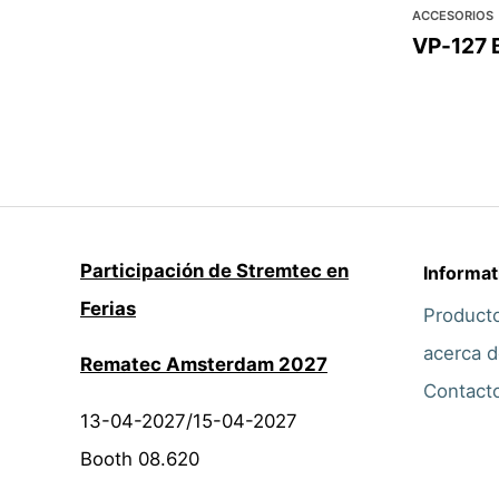
ACCESORIOS
VP-127 
Participación de Stremtec en
Informat
Ferias
Product
acerca d
Rematec Amsterdam 2027
Contact
13-04-2027/15-04-2027
Booth 08.620