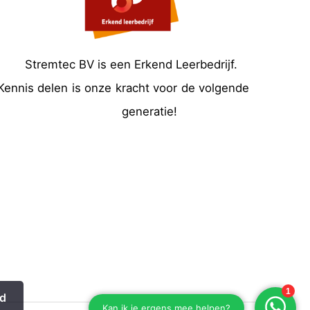
test
Stremtec BV is een Erkend Leerbedrijf.
Kennis delen is onze kracht voor de volgende
generatie!
d