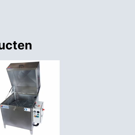
ducten