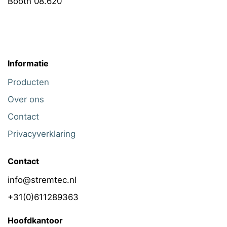
Booth 08.620
Informatie
Producten
Over ons
Contact
Privacyverklaring
Contact
info@stremtec.nl
+31(0)611289363
Hoofdkantoor