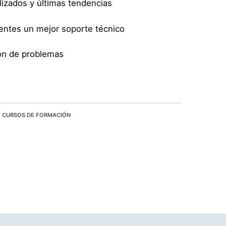
izados y últimas tendencias
ientes un mejor soporte técnico
ión de problemas
Y CURSOS DE FORMACIÓN