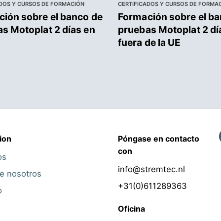
ADOS Y CURSOS DE FORMACIÓN
CERTIFICADOS Y CURSOS DE FORMA
ión sobre el banco de
Formación sobre el ba
s Motoplat 2 días en
pruebas Motoplat 2 dí
fuera de la UE
ion
Póngase en contacto
con
os
info@stremtec.nl
e nosotros
+31(0)611289363
o
Oficina