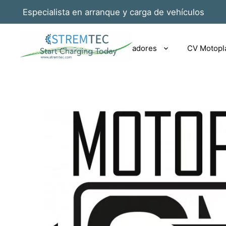
Especialista en arranque y carga de vehículos
Rotrix EV|PHEV cargadores
CV Motopl