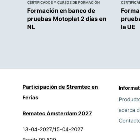
CERTIFICADOS Y CURSOS DE FORMACIÓN
CERTIFIC
Formación en banco de
Formac
pruebas Motoplat 2 días en
prueba
NL
la UE
Participación de Stremtec en
Informat
Ferias
Product
acerca d
Rematec Amsterdam 2027
Contact
13-04-2027/15-04-2027