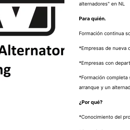
alternadores" en NL
Para quién.
Formación continua s
*Empresas de nueva c
*Empresas con depart
*Formación completa 
arranque y un alternad
¿Por qué?
*Conocimiento del pr