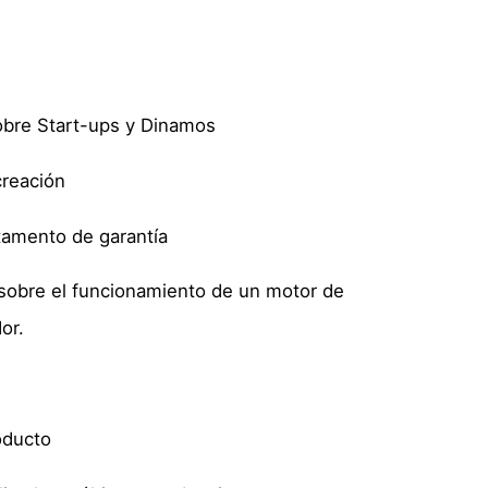
obre Start-ups y Dinamos
reación
amento de garantía
sobre el funcionamiento de un motor de
or.
oducto