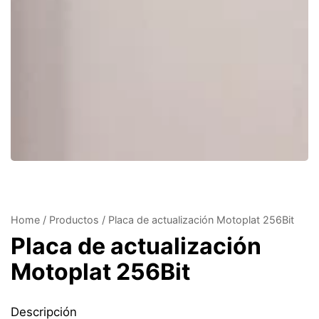
Home
/
Productos
/
Placa de actualización Motoplat 256Bit
Placa de actualización
Motoplat 256Bit
Descripción